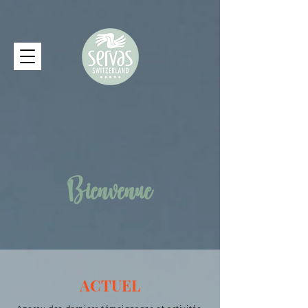
Bienvenue
ACTUEL