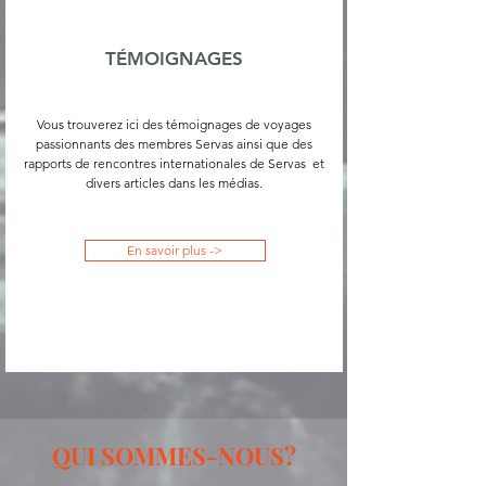
TÉMOIGNAGES
Vous trouverez ici des témoignages de voyages
passionnants des membres Servas ainsi que des
rapports de rencontres internationales de Servas et
divers articles dans les médias.​​
En savoir plus ->
QUI SOMMES-NOUS?