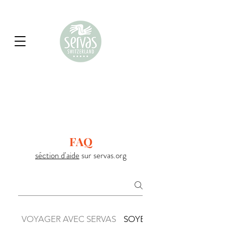
FAQ
séction d'aide
sur servas.org
VOYAGER AVEC SERVAS
SOYEZ L'HÔTE